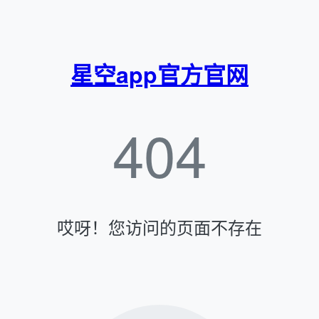
星空app官方官网
404
哎呀！您访问的页面不存在