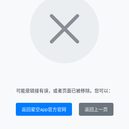
可能是链接有误，或者页面已被移除。您可以：
返回星空app官方官网
返回上一页