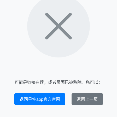
可能是链接有误，或者页面已被移除。您可以：
返回星空app官方官网
返回上一页