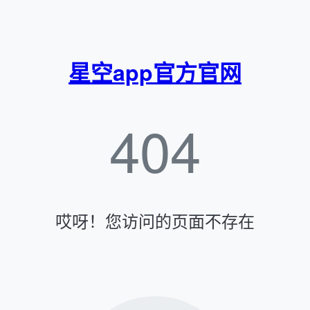
星空app官方官网
404
哎呀！您访问的页面不存在