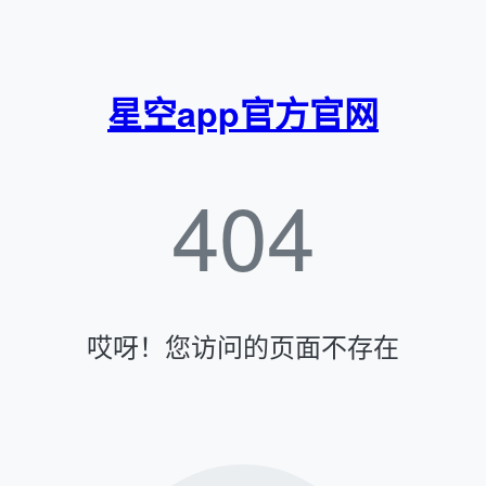
星空app官方官网
404
哎呀！您访问的页面不存在